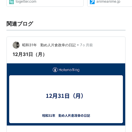
togetter.com
animeanime.jp
関連ブログ
•
昭和31年 勤め人片倉政幸の日記
7ヶ月前
12月31日（月）