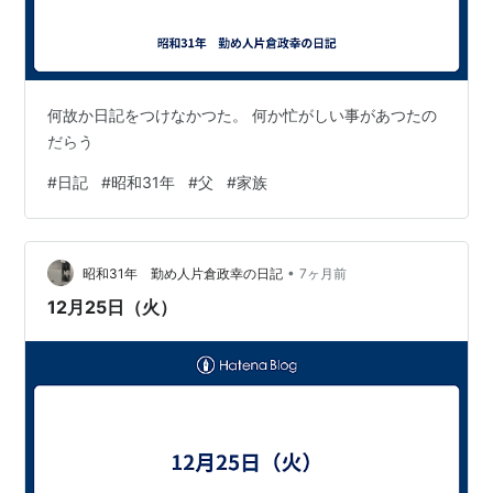
何故か日記をつけなかつた。 何か忙がしい事があつたの
だらう
#
日記
#
昭和31年
#
父
#
家族
•
昭和31年 勤め人片倉政幸の日記
7ヶ月前
12月25日（火）