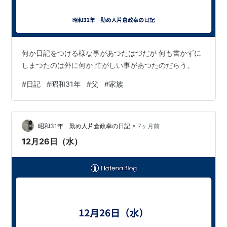
何か日記をつける様な事があつたはづだが 何も書かずに
しまつたのは外に何か 忙がしい事があつたのだらう。
#
日記
#
昭和31年
#
父
#
家族
•
昭和31年 勤め人片倉政幸の日記
7ヶ月前
12月26日（水）