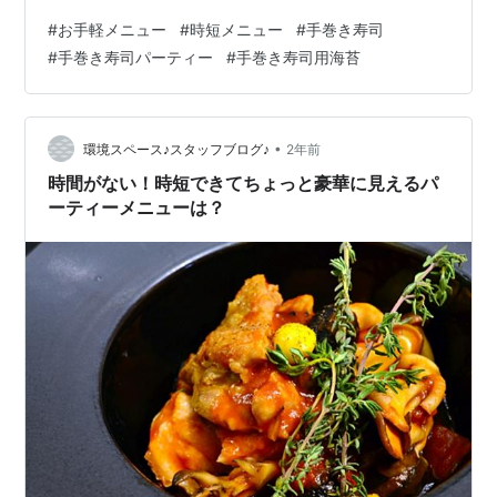
#
お手軽メニュー
#
時短メニュー
#
手巻き寿司
#
手巻き寿司パーティー
#
手巻き寿司用海苔
•
環境スペース♪スタッフブログ♪
2年前
時間がない！時短できてちょっと豪華に見えるパ
ーティーメニューは？