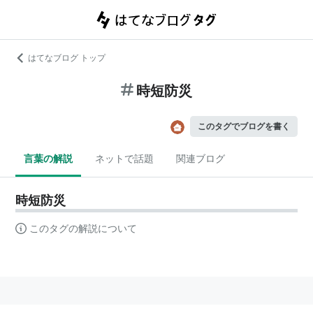
はてなブログ トップ
時短防災
このタグでブログを書く
言葉の解説
ネットで話題
関連ブログ
時短防災
このタグの解説について