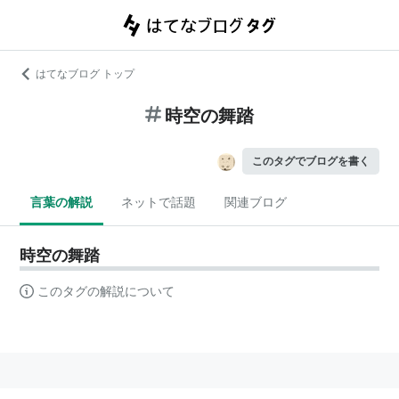
はてなブログ トップ
時空の舞踏
このタグでブログを書く
言葉の解説
ネットで話題
関連ブログ
時空の舞踏
このタグの解説について