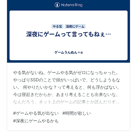
やる気がないね。ゲームやる気がゼロになっちゃった。
やっぱりSSDのことで頭がいっぱいで、どうしようもな
い。 何やりたいかな？って考えると、何も浮かばない。
今は寝起きだからか、あまり考えることも出来ないな。
なんだろう、ネット上のゲームの記事とか読んだりする
と、やりたいなあと思うことはある。そういうちょっと
#
ゲームやる気が出ない
#
時間が欲しい
した刺激がやる気に繋がることもある。もう少し時間が
#
深夜にゲームやるかも
欲しい。 ゲームやる時間がないということでもなくて、
その気になれば出来るはずなんだが。その気になれない