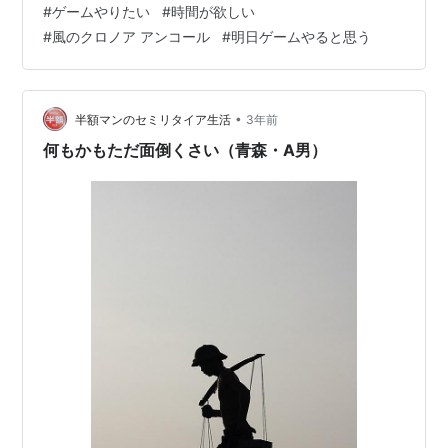
#
ゲームやりたい
#
時間が欲しい
やってないのでこんなもんです。昨日風のクロノアのリ
#
風のクロノア アンコール
#
明日ゲームやると思う
マスター版を買いました。
•
半額マンのセミリタイア生活
3年前
何もかもただ面倒くさい（青森・A男）