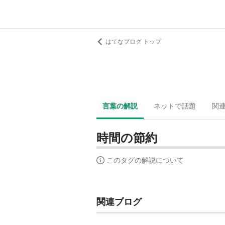
はてなブログ トップ
言葉の解説
ネットで話題
関
時間の節約
このタグの解説について
関連ブログ