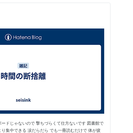
ボードじゃないので 撃ちづらくて仕方ないです 図書館で
より集中できる 涙だらだら でも一冊読むだけで 体が疲