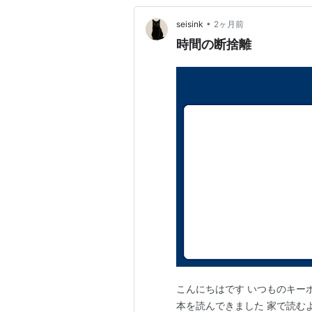
•
seisink
2ヶ月前
時間の断捨離
こんにちはです いつものキー
本を読んできました 家で読む