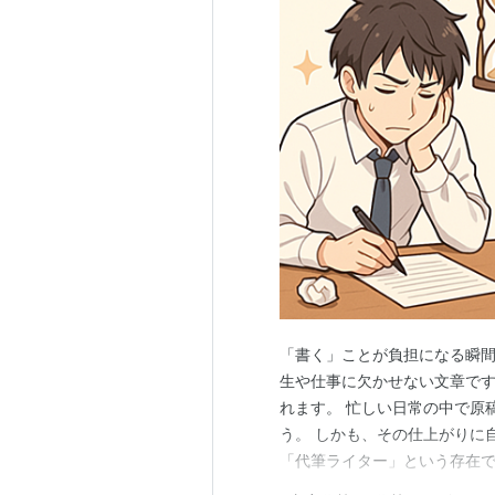
「書く」ことが負担になる瞬間
生や仕事に欠かせない文章で
れます。 忙しい日常の中で原
う。 しかも、その仕上がりに
「代筆ライター」という存在で
用を計算すると、実は圧倒的に