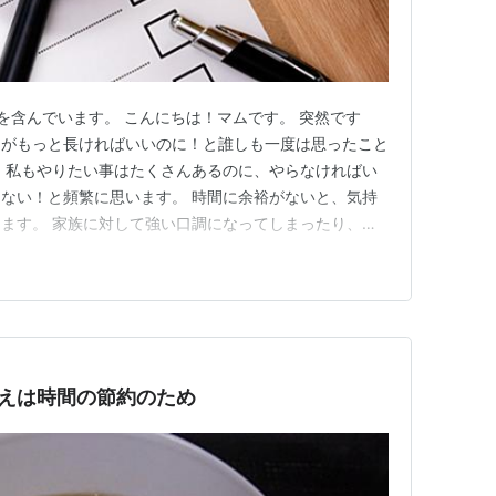
を含んでいます。 こんにちは！マムです。 突然です
日がもっと長ければいいのに！と誰しも一度は思ったこと
 私もやりたい事はたくさんあるのに、やらなければい
ない！と頻繁に思います。 時間に余裕がないと、気持
ます。 家族に対して強い口調になってしまったり、つ
て自己嫌悪・・・ 悪循環でしかないですよね^^; 少し
、自分時間を確保することが大切だと感じます。 そこ
節約方法を紹介したい…
えは時間の節約のため