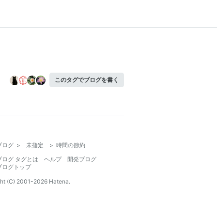
このタグでブログを書く
ブログ
>
未指定
>
時間の節約
ブログ タグとは
ヘルプ
開発ブログ
ブログトップ
ht (C) 2001-
2026
Hatena.