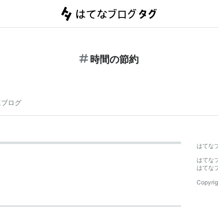
時間の節約
連ブログ
はてな
はてな
はてな
Copyrig