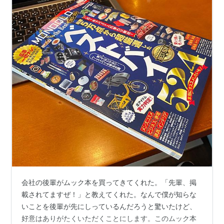
会社の後輩がムック本を買ってきてくれた。「先輩、掲
載されてますぜ！」と教えてくれた。なんで僕が知らな
いことを後輩が先にしっているんだろうと驚いたけど、
好意はありがたくいただくことにします。このムック本