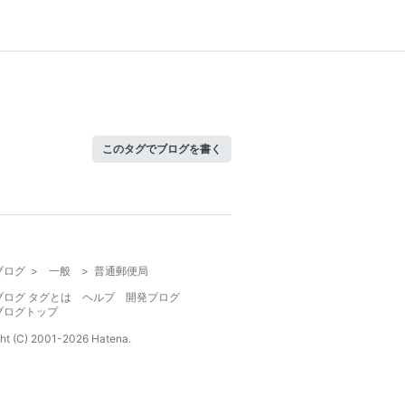
このタグでブログを書く
ブログ
>
一般
>
普通郵便局
ブログ タグとは
ヘルプ
開発ブログ
ブログトップ
ht (C) 2001-
2026
Hatena.