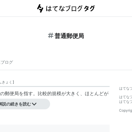
普通郵便局
連ブログ
んきょく
】
はてな
の郵便局を指す。比較的規模が大きく、ほとんどが
はてな
はてな
解説の続きを読む
Copyrig