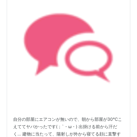
自分の部屋にエアコンが無いので、朝から部屋が30℃こ
えててヤバかったです(；`・ω・) 出掛ける前から汗だ
く… 建物に当たって、陽射しが外から寝てる顔に直撃す