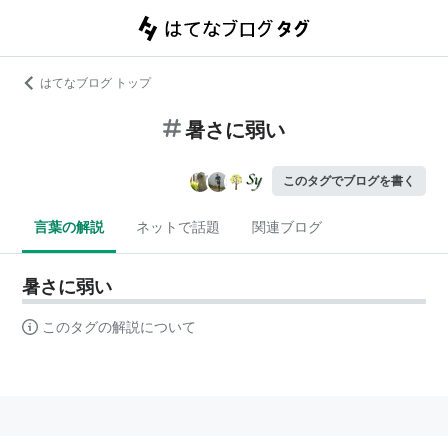
はてなブログ トップ
暑さに弱い
このタグでブログを書く
言葉の解説
ネットで話題
関連ブログ
暑さに弱い
このタグの解説について