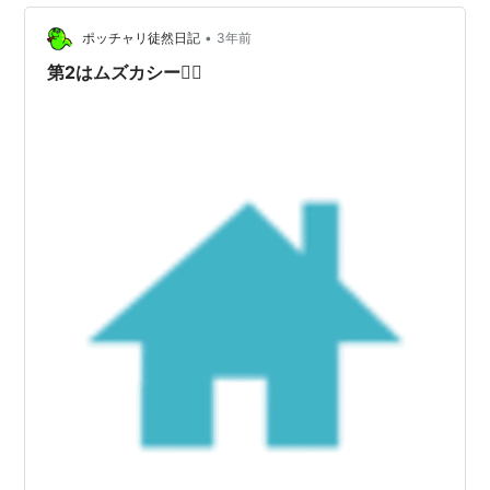
というのに、『出鼻を挫かれる』とはまさにこのことで
ある。 愚痴ばかり言っていても仕方がない。 早く、夏の
•
ポッチャリ徒然日記
3年前
暑さに慣れるよう精進したいと…
第2はムズカシー😵‍💫