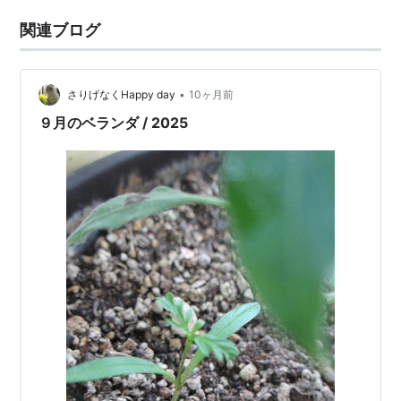
関連ブログ
•
さりげなくHappy day
10ヶ月前
９月のベランダ / 2025