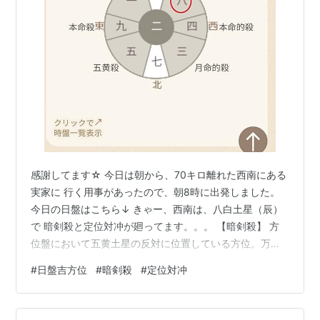
感謝してます☆ 今日は朝から、70キロ離れた西南にある
実家に 行く用事があったので、朝8時に出発しました。
今日の日盤はこちら↓ きゃー、西南は、八白土星（辰）
で 暗剣殺と定位対冲が廻ってます。。。 【暗剣殺】 方
位盤において五黄土星の反対に位置している方位。万人
に共通の凶方位。突発的な災難に見舞われてしまう方
#
日盤吉方位
#
暗剣殺
#
定位対冲
位。 【定位対冲】 後天定位盤では九星の定位置が決まっ
ているが、九星がその定位置と反対のときに定位対冲と
なる。万人に共通の凶方位。一白水星と九紫火星の定位