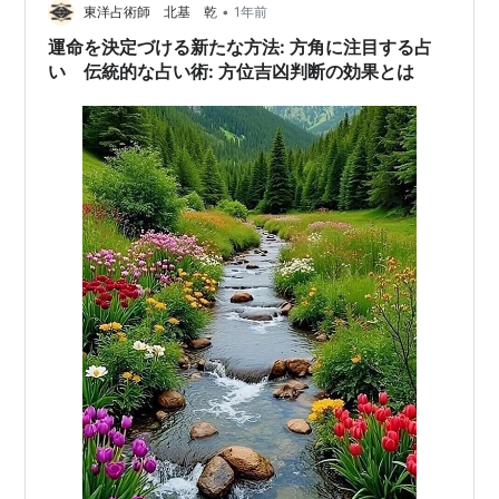
•
東洋占術師 北基 乾
1年前
運命を決定づける新たな方法: 方角に注目する占
い 伝統的な占い術: 方位吉凶判断の効果とは