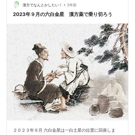
•
漢方でなんとかしたい！
3年前
2023年９月の六白金星 漢方薬で乗り切ろう
２０２３年９月 六白金星は一白土星の位置に回座しま