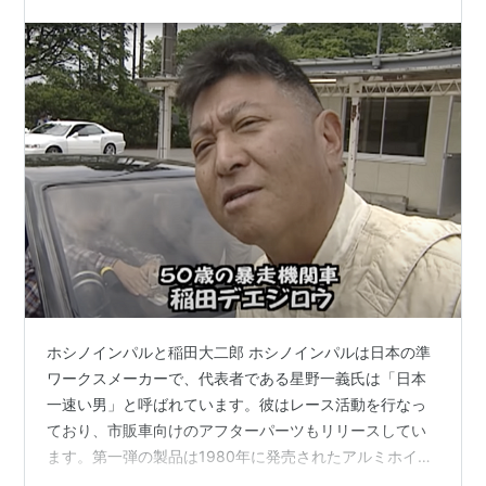
ホシノインパルと稲田大二郎 ホシノインパルは日本の準
ワークスメーカーで、代表者である星野一義氏は「日本
一速い男」と呼ばれています。彼はレース活動を行なっ
ており、市販車向けのアフターパーツもリリースしてい
ます。第一弾の製品は1980年に発売されたアルミホイー
ル、インパルD-01シルエットです。インタビュアーの稲