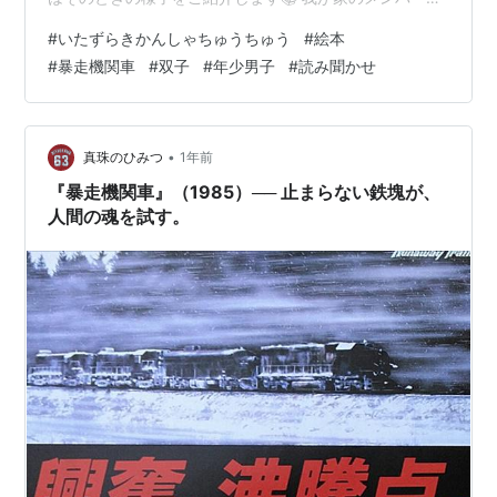
介👧👧👦 絵本の紹介📘 読み聞かせしてみたら…？ たろ子
#
いたずらきかんしゃちゅうちゅう
#
絵本
＆じろ子の感想 チーズくんの感想 電車好きな甥っ子（チ
#
暴走機関車
#
双子
#
年少男子
#
読み聞かせ
ーズくんと同級生）の反応 おわりに〜ちゅうちゅうは、
いたずらっ子たちの鏡？〜 我が家のメンバー紹介👧👧👦
・双子のたろ子＆じろ子（小2の女の子） ・末っ子のチ
ーズくん（年少の男の子） 実はこれまで、うちの子たち
•
真珠のひみつ
1年前
は「乗…
『暴走機関車』（1985）── 止まらない鉄塊が、
人間の魂を試す。