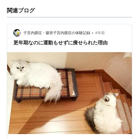
関連ブログ
•
子宮内膜症・腸管子宮内膜症の体験記録
4年前
更年期なのに運動もせずに痩せられた理由