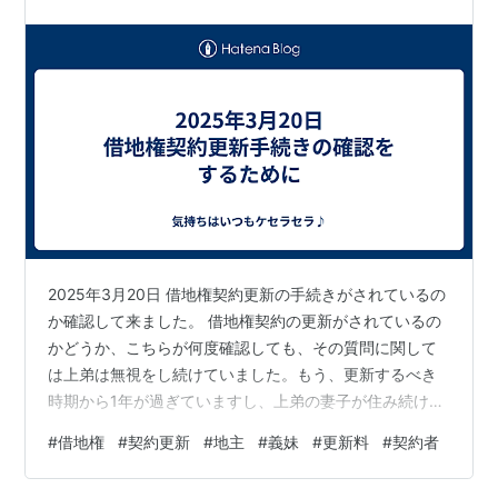
2025年3月20日 借地権契約更新の手続きがされているの
か確認して来ました。 借地権契約の更新がされているの
かどうか、こちらが何度確認しても、その質問に関して
は上弟は無視をし続けていました。もう、更新するべき
時期から1年が過ぎていますし、上弟の妻子が住み続けて
いるので、借地権契約はとっくに済ませてあるはずで
#
借地権
#
契約更新
#
地主
#
義妹
#
更新料
#
契約者
す。 上弟に訊いても答えてくれないので、こちらから地
主さんに確認するしかないと思い、下弟と一緒に地主さ