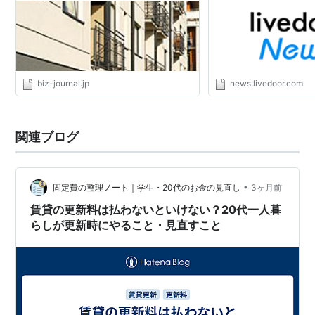
biz-journal.jp
news.livedoor.com
関連ブログ
•
固定費の整理ノート｜学生・20代のお金の見直し
3ヶ月前
賃貸の更新料は払わないといけない？20代一人暮
らしが更新時にやること・見直すこと