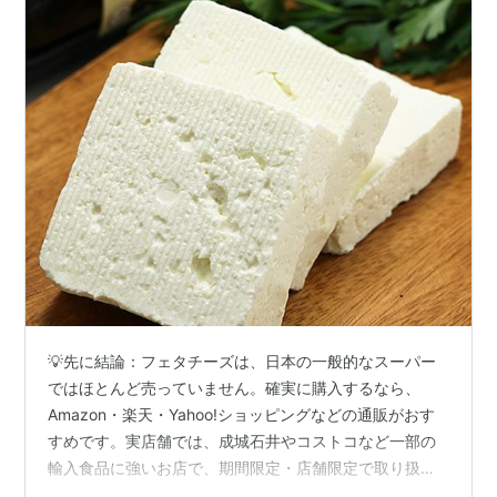
💡先に結論：フェタチーズは、日本の一般的なスーパー
ではほとんど売っていません。確実に購入するなら、
Amazon・楽天・Yahoo!ショッピングなどの通販がおす
すめです。実店舗では、成城石井やコストコなど一部の
輸入食品に強いお店で、期間限定・店舗限定で取り扱わ
れることがあります。 ✍️このあと、フェタチーズの買え