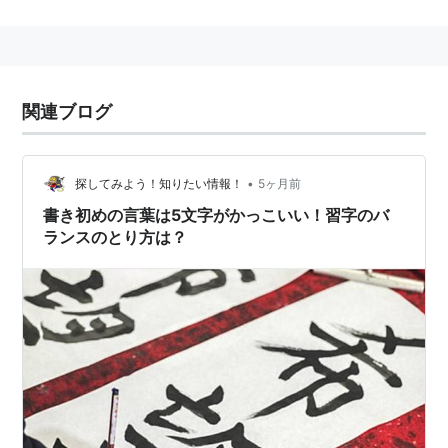
気持ちを新たに一筆書く人も、冬休みの宿題で書く
人も、心をこめて書きましょう
関連ブログ
•
探してみよう！知りたい情報！
5ヶ月前
書き初めの言葉は5文字がかっこいい！習字のバ
ランスのとり方は？