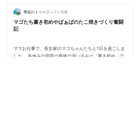
た。 いろんな思いに触れるのを楽しみにしてます。
•
季節の１ページ
7ヶ月前
マゴたち書き初めやばぁばのたこ焼きづくり奮闘
記