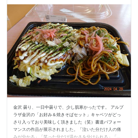
金沢 曇り、一日中曇りで、少し肌寒かったです。 アルプ
ラザ金沢の「お好み＆焼きそばセット」キャベツがどっ
さり入っており美味しく頂きました（笑）書道パフォー
マンスの作品が展示されました。「泣いた分だけ人の痛
みが分かる」「笑った分だけ温かさを分けられる」「人