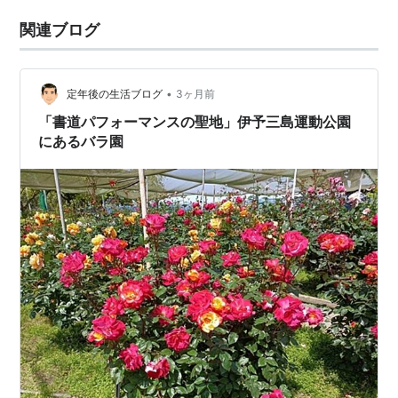
関連ブログ
•
定年後の生活ブログ
3ヶ月前
「書道パフォーマンスの聖地」伊予三島運動公園
にあるバラ園