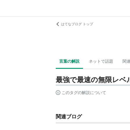
はてなブログ トップ
言葉の解説
ネットで話題
関
最強で最速の無限レベ
このタグの解説について
関連ブログ