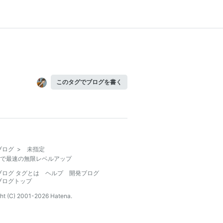
このタグでブログを書く
ブログ
>
未指定
で最速の無限レベルアップ
ブログ タグとは
ヘルプ
開発ブログ
ブログトップ
ht (C) 2001-
2026
Hatena.