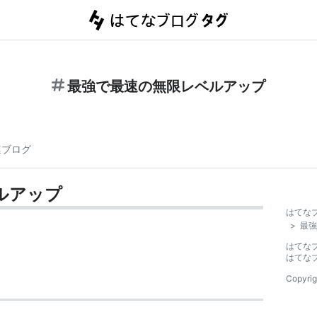
最強で最速の無限レベルアップ
連ブログ
ルアップ
はてな
>
最強
はてな
はてな
Copyrig