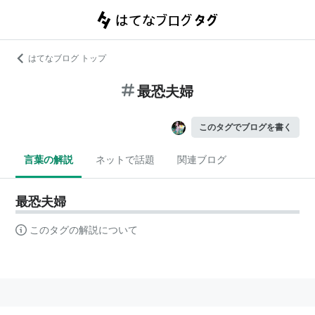
はてなブログ トップ
最恐夫婦
このタグでブログを書く
言葉の解説
ネットで話題
関連ブログ
最恐夫婦
このタグの解説について