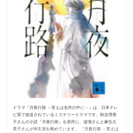
ドラマ『月夜行路 －答えは名作の中に－』は、日本テレ
ビ系で放送されているミステリードラマです。秋吉理香
子さんの小説『月夜行路』を原作に、波瑠さんと麻生久
美子さんがW主演を務めています。 『月夜行路 －答えは