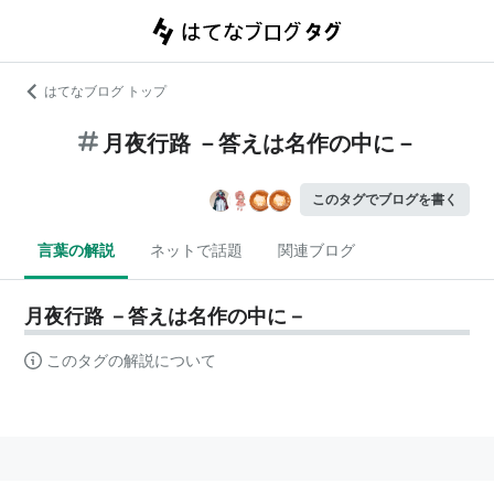
はてなブログ トップ
月夜行路 －答えは名作の中に－
このタグでブログを書く
言葉の解説
ネットで話題
関連ブログ
月夜行路 －答えは名作の中に－
このタグの解説について