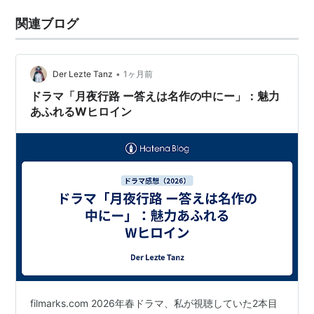
関連ブログ
•
Der Lezte Tanz
1ヶ月前
ドラマ「月夜行路 ー答えは名作の中にー」：魅力
あふれるWヒロイン
filmarks.com 2026年春ドラマ、私が視聴していた2本目