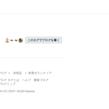
このタグでブログを書く
ブログ
>
未指定
>
有償ボランティア
ブログ タグとは
ヘルプ
開発ブログ
ブログトップ
ht (C) 2001-
2026
Hatena.