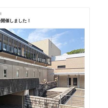
前
会開催しました！