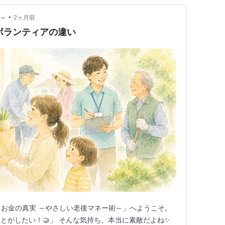
•
術～
2ヶ月前
償ボランティアの違い
「お金の真実 ～やさしい老後マネー術～」へようこそ。
とがしたい！🤝」 そんな気持ち、本当に素敵だよね✨