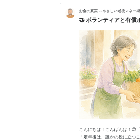
お金の真実 ～やさしい老後マネー
🤝 ボランティアと有
こんにちは！こんばんは！😊
「定年後は、誰かの役に立つこ