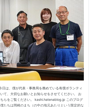
 今日は、僕が代表・事務局を務めている有償ボランティ
いて、大切なお願いとお知らせをさせてください。 お
ご覧ください。 kashi.hatenablog.jp このブログ
、僕たちは岡崎のまち（の中の地元あたりという限定的な