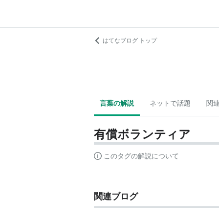
はてなブログ トップ
言葉の解説
ネットで話題
関
有償ボランティア
このタグの解説について
関連ブログ