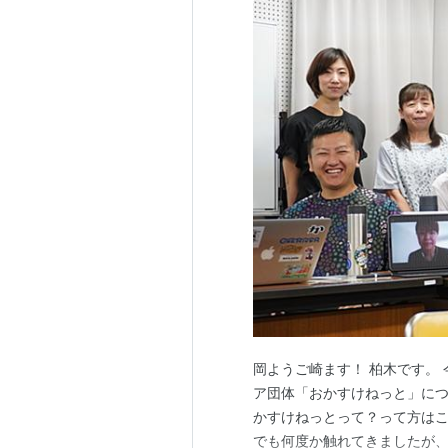
岡ようご崎ます！ 柏木です。
ア団体「おかすけねっと」につ
かすけねっとって？って方はこちらを
でも何度か触れてきましたが