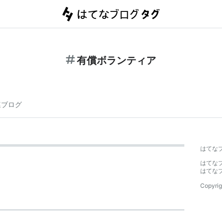
有償ボランティア
連ブログ
はてな
はてな
はてな
Copyrig