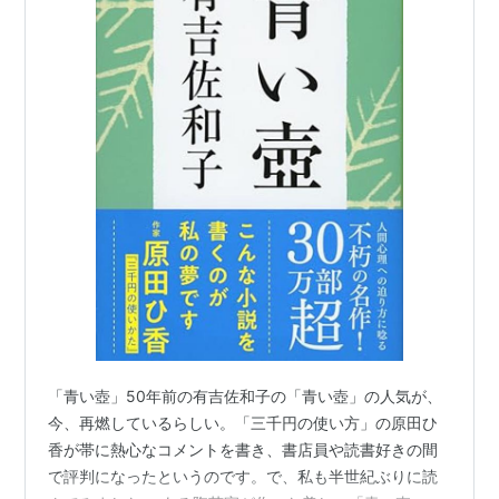
「青い壺」50年前の有吉佐和子の「青い壺」の人気が、
今、再燃しているらしい。「三千円の使い方」の原田ひ
香が帯に熱心なコメントを書き、書店員や読書好きの間
で評判になったというのです。で、私も半世紀ぶりに読