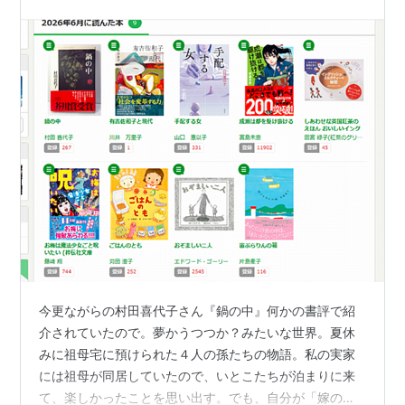
今更ながらの村田喜代子さん『鍋の中』何かの書評で紹
介されていたので。夢かうつつか？みたいな世界。夏休
みに祖母宅に預けられた４人の孫たちの物語。私の実家
には祖母が同居していたので、いとこたちが泊まりに来
て、楽しかったことを思い出す。でも、自分が「嫁の立