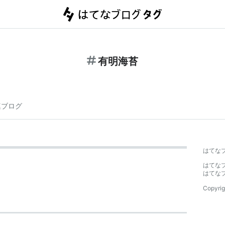
有明海苔
連ブログ
はてな
はてな
はてな
Copyrig