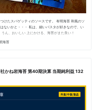
つけたスパゲッティのソースです。 有明海苔 和風のソ
はないかと・・・ 私は、細いパスタが好きなので、い
。 うん、おいしい 上にかける、海苔がまた良い！
明海苔
式会社かね岩海苔 第40期決算 当期純利益 132