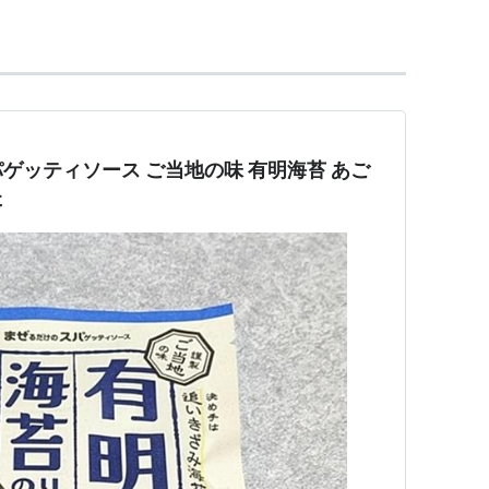
ゲッティソース ご当地の味 有明海苔 あご
た