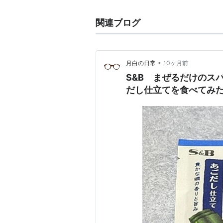
関連ブログ
•
月白の日常
10ヶ月前
S&B まぜるだけのスパ
だし仕立てを食べてみ