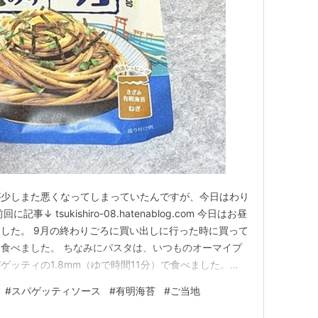
が少しまた悪くなってしまっていたんですが、今日はわり
↓ tsukishiro-08.hatenablog.com 今日はお昼
した。 9月の終わりごろに買い出しに行った時に買って
食べました。 ちなみにパスタは、いつものオーマイプ
ッティの1.8mm（ゆで時間11分）で食べました。
ィソース ご当地の味 有明海苔 あごだし仕立て いつも行
#
スパゲッティソース
#
有明海苔
#
ご当地
か置いてあるコーナーの商品が、久しぶりに行ったらライ