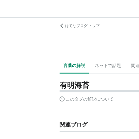
はてなブログ トップ
言葉の解説
ネットで話題
関
有明海苔
このタグの解説について
関連ブログ