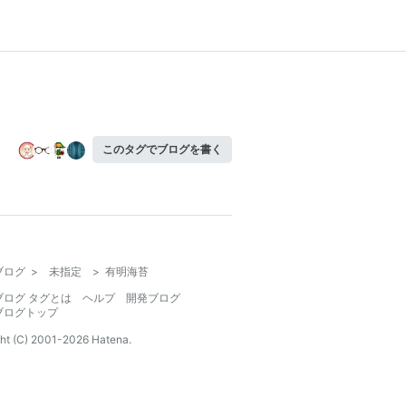
このタグでブログを書く
ブログ
>
未指定
>
有明海苔
ブログ タグとは
ヘルプ
開発ブログ
ブログトップ
ht (C) 2001-
2026
Hatena.