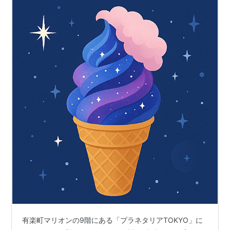
有楽町マリオンの9階にある「プラネタリアTOKYO」に