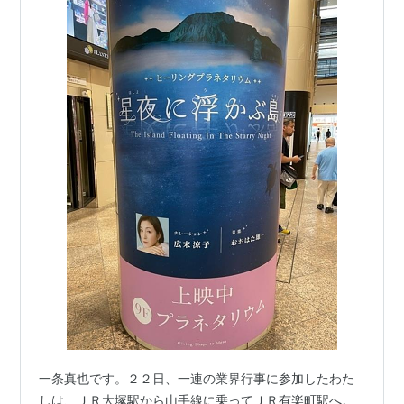
一条真也です。２２日、一連の業界行事に参加したわた
しは、ＪＲ大塚駅から山手線に乗ってＪＲ有楽町駅へ。