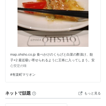
map.ohsho.co.jp 食べかけのくらげと白菜の酢漬け、餃
子×2 最近吸い寄せられるように王将に入ってしまう。安
心安定の味
#
有楽町マリオン
ネットで話題
もっと見る