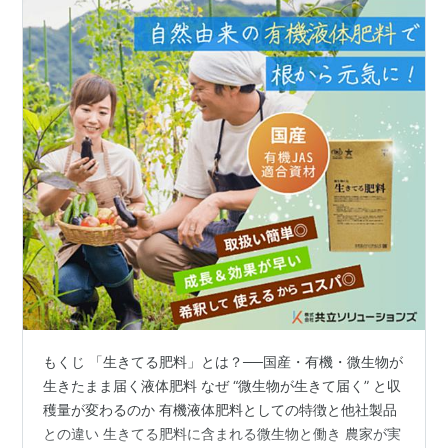
もくじ 「生きてる肥料」とは？──国産・有機・微生物が
生きたまま届く液体肥料 なぜ “微生物が生きて届く” と収
穫量が変わるのか 有機液体肥料としての特徴と他社製品
との違い 生きてる肥料に含まれる微生物と働き 農家が実