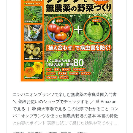
コンパニオンプランツで楽しむ無農薬の家庭菜園入門書
＼ 普段お使いのショップでチェックする ／ 🛒 Amazon
で見る ｜ 🔴 楽天市場で見る この記事でわかること コン
パニオンプランツを使った無農薬栽培の基本 本書の特徴
と内容のポイント 実際に試して感じた効果や育てやすさ
メリット・デメリット どんな人に向いている家庭菜園本