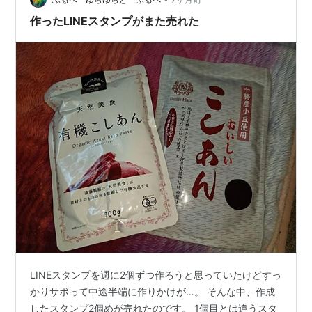
作ったLINEスタンプがまた売れた
LINEスタンプを週に2個ずつ作ろうと思っていたけどすっ
かりサボって中途半端に作りかけが…。 そんな中、作成
したスタンプ2個めが売れたのです。 1個目とは違うスタ