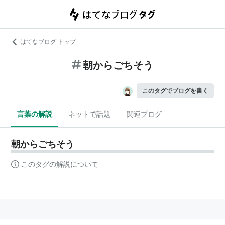
はてなブログ トップ
朝からごちそう
このタグでブログを書く
言葉の解説
ネットで話題
関連ブログ
朝からごちそう
このタグの解説について