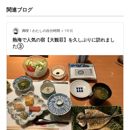
関連ブログ
•
満喫！わたしの自分時間
1年前
熱海で人気の宿【大観荘】を久しぶりに訪れまし
た③