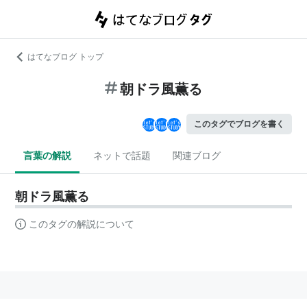
はてなブログ トップ
朝ドラ風薫る
このタグでブログを書く
言葉の解説
ネットで話題
関連ブログ
朝ドラ風薫る
このタグの解説について