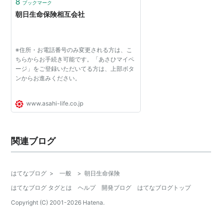
8
ブックマーク
朝日生命保険相互会社
※住所・お電話番号のみ変更される方は、こ
ちらからお手続き可能です。「あさひマイペ
ージ」をご登録いただいてる方は、上部ボタ
ンからお進みください。
www.asahi-life.co.jp
関連ブログ
はてなブログ
>
一般
>
朝日生命保険
はてなブログ タグとは
ヘルプ
開発ブログ
はてなブログトップ
Copyright (C) 2001-
2026
Hatena.