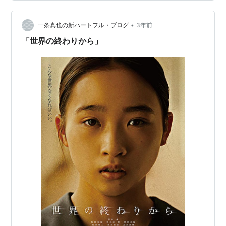
権利の関係で紙面掲載後１ヵ月間はウェブ公開ができま
せん。その時期がすでに過ぎましたので、公開いたしま
す。第８回目は「レッドシューズ」を取り上げました…
•
一条真也の新ハートフル・ブログ
3年前
「世界の終わりから」