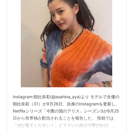
Instagram:朝比奈彩(@asahina_aya)より モデルで女優の
朝比奈彩（31）が9月26日、自身のInstagramを更新し、
Netflixシリーズ「今際の国のアリス」シーズン3が9月25
日から世界独占配信されることを報告した。 投稿では
「ぜひ見てください！」とファンに向けて呼びかけ、待
望の最新シーズンへの期待を高めている。 「今際の国の