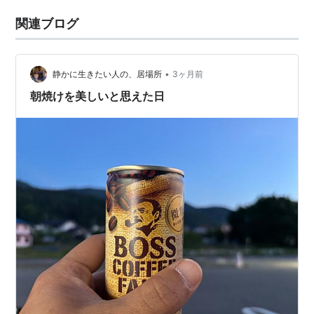
関連ブログ
•
静かに生きたい人の、居場所
3ヶ月前
朝焼けを美しいと思えた日