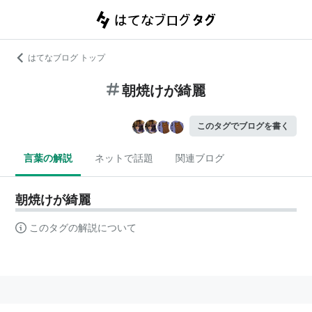
はてなブログ トップ
朝焼けが綺麗
このタグでブログを書く
言葉の解説
ネットで話題
関連ブログ
朝焼けが綺麗
このタグの解説について