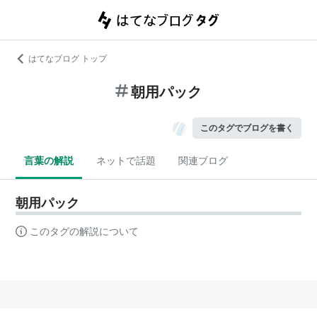
はてなブログ トップ
朝用パック
このタグでブログを書く
言葉の解説
ネットで話題
関連ブログ
朝用パック
このタグの解説について