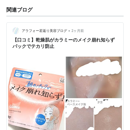
関連ブログ
•
アラフォー若返り美容ブログ
2ヶ月前
【口コミ】乾燥肌がカラミーのメイク崩れ知らず
パックでテカリ防止