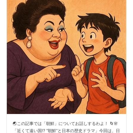
🌏この記事では「朝鮮」についてお話しするわよ！ 🌀🌸
「近くて遠い国!? “朝鮮”と日本の歴史ドラマ」今回は、日