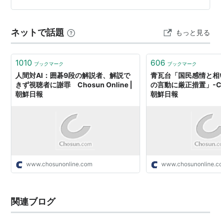
と太字化はブログ管理人によります。） copy------------
----------------------------------…
ネットで話題
もっと見る
1010
606
ブックマーク
ブックマーク
人間対AI：囲碁9段の解説者、解説で
青瓦台「国民感情と相
きず視聴者に謝罪 Chosun Online |
の言動に厳正措置」-Chos
朝鮮日報
朝鮮日報
www.chosunonline.com
www.chosunonline.
関連ブログ