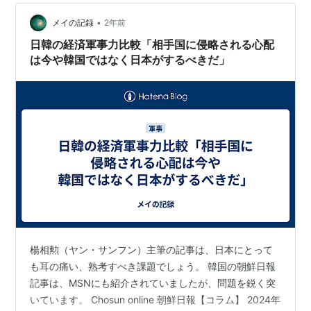
•
メイの記録
2年前
日韓の経済軍事力比較「相手国に侵略される心配
は今や韓国ではなく日本がするべきだ」
楊相勲（ヤン・サンフン）主筆の記事は、日本にとって
も耳の痛い、熟考すべき課題でしょう。 韓国の朝鮮日報
記事は、MSNにも紹介されていましたが、問題を鋭く突
いています。 Chosun online 朝鮮日報【コラム】 2024年