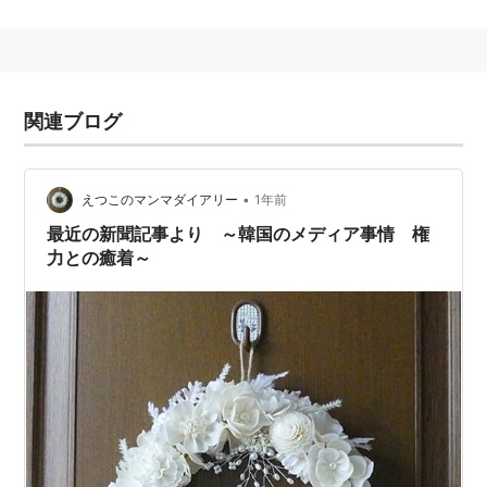
1920年3月5日創刊。
1940年8月10日太平洋戦争の情勢悪化と共に廃刊。
1945年11月23日復刊。
関連ブログ
•
えつこのマンマダイアリー
1年前
最近の新聞記事より ～韓国のメディア事情 権
力との癒着～