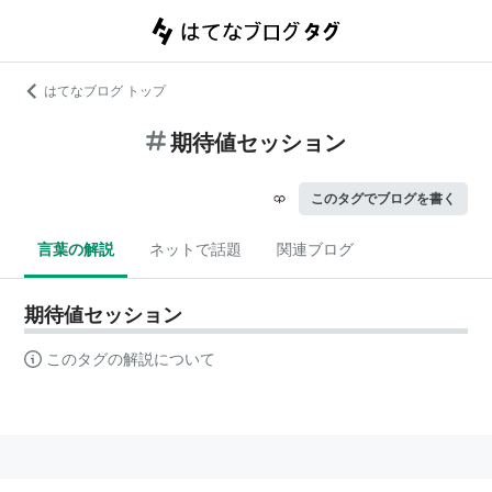
はてなブログ トップ
期待値セッション
このタグでブログを書く
言葉の解説
ネットで話題
関連ブログ
期待値セッション
このタグの解説について