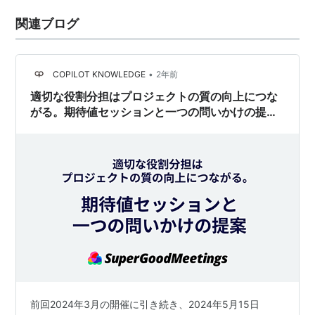
関連ブログ
•
COPILOT KNOWLEDGE
2年前
適切な役割分担はプロジェクトの質の向上につな
がる。期待値セッションと一つの問いかけの提案
［SuperGoodMeetings有料ユーザー向けイベン
ト（第4回）レポート］
前回2024年3月の開催に引き続き、2024年5月15日