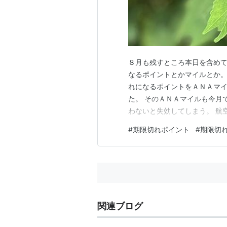
８月も残すところ本日を含めて
なるポイントとかマイルとか。
れになるポイントをＡＮＡマイ
た。 そのＡＮＡマイルも今月
わないと失効してしまう。 航
使っているショルダーバッグの
#
期限切れポイント
#
期限切
い換えようかと思っていたけれ
ダーバッグを探すけれど 品数
関連ブログ