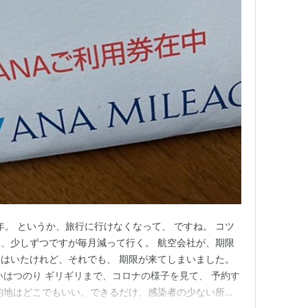
年。 というか、旅行に行けなくなって、 ですね。 コツ
、少しずつですが毎月減って行く。 航空会社が、期限
はいたけれど、それでも、 期限が来てしまいました。
いはつのり ギリギリまで、コロナの様子を見て、 予約す
的地はどこでもいい。できるだけ、感染者の少ない所へ