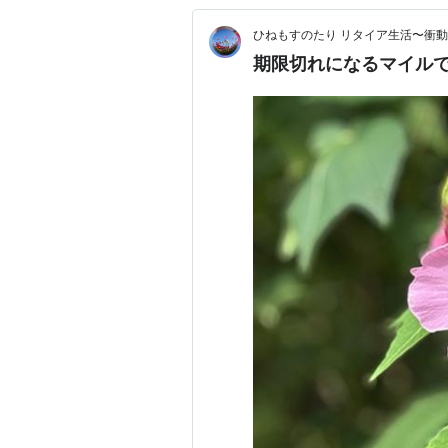
ひねもすのたり リタイア生活〜衝
期限切れになるマイル