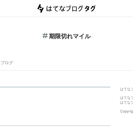
期限切れマイル
連ブログ
はてな
はてな
はてな
Copyrig