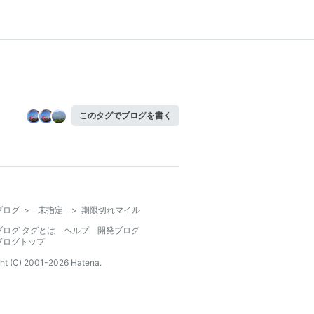
このタグでブログを書く
ブログ
>
未指定
>
期限切れマイル
ブログ タグとは
ヘルプ
開発ブログ
ブログトップ
ht (C) 2001-
2026
Hatena.