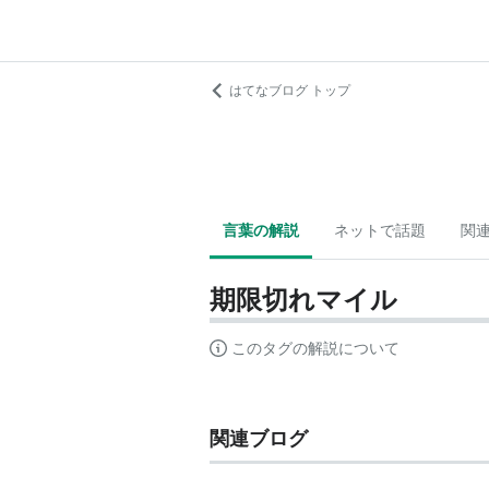
はてなブログ トップ
言葉の解説
ネットで話題
関
期限切れマイル
このタグの解説について
関連ブログ