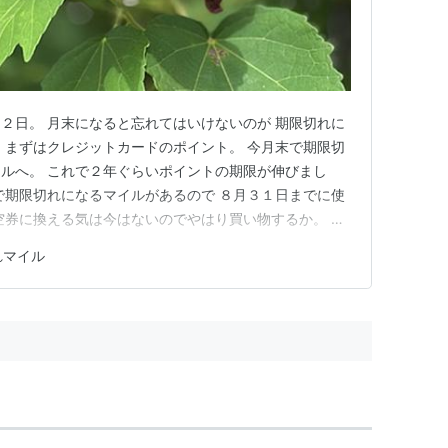
２日。 月末になると忘れてはいけないのが 期限切れに
 まずはクレジットカードのポイント。 今月末で期限切
ルへ。 これで２年ぐらいポイントの期限が伸びまし
で期限切れになるマイルがあるので ８月３１日までに使
空券に換える気は今はないのでやはり買い物するか。 今
ファスナーがおかしくなっちゃったので 久しぶりに買
れマイル
ど マイルで買い物しようかなあ。 そのサイトでショル
が多いし それぞれ…