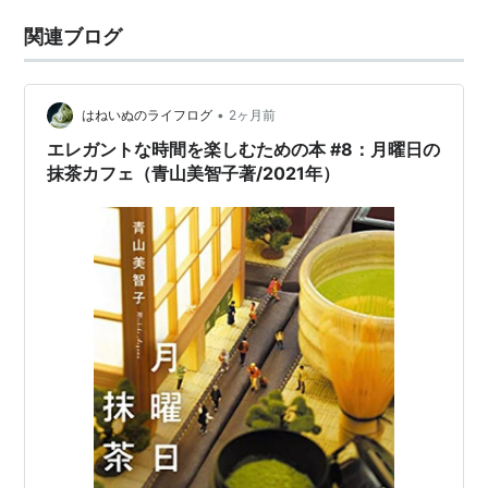
関連ブログ
•
はねいぬのライフログ
2ヶ月前
エレガントな時間を楽しむための本 #8：月曜日の
抹茶カフェ（青山美智子著/2021年）