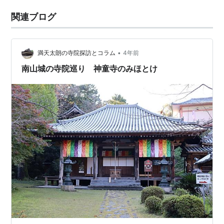
関連ブログ
•
満天太朗の寺院探訪とコラム
4年前
南山城の寺院巡り 神童寺のみほとけ