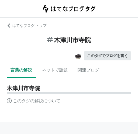
はてなブログ トップ
木津川市寺院
このタグでブログを書く
言葉の解説
ネットで話題
関連ブログ
木津川市寺院
このタグの解説について