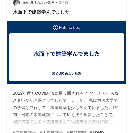
•
締め切りのない勉強
3年前
水面下で建築学んでました
2022年度もCOVID-19に振り回される1年でしたが、みな
さまいかがお過ごしでしたでしょうか。 私は放送大学で
の学習と並行して、木造建築を少し学んでいました。1年
間、日本の木造建築について広く浅く学習したことで、
国家資格である木造建築士と二級建築士の資格試験に興
味が湧き、23年度の試験に挑むことになりました。建築
#
二級建築士
#
木造建築士
#
建築製図
#
ADHD