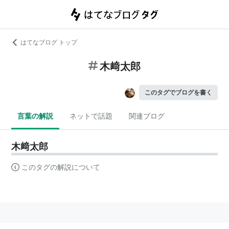
はてなブログ トップ
木﨑太郎
このタグでブログを書く
言葉の解説
ネットで話題
関連ブログ
木﨑太郎
このタグの解説について