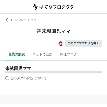
はてなブログ トップ
未就園児ママ
このタグでブログを書く
言葉の解説
ネットで話題
関連ブログ
未就園児ママ
このタグの解説について