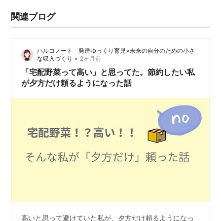
関連ブログ
ハルコノート 発達ゆっくり育児×未来の自分のための小さ
•
な収入づくり
2ヶ月前
「宅配野菜って高い」と思ってた。節約したい私
が夕方だけ頼るようになった話
高いと思って避けていた私が、夕方だけ頼るようになっ