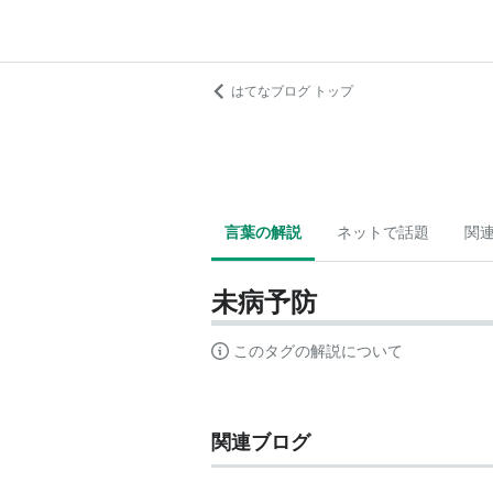
はてなブログ トップ
言葉の解説
ネットで話題
関
未病予防
このタグの解説について
関連ブログ