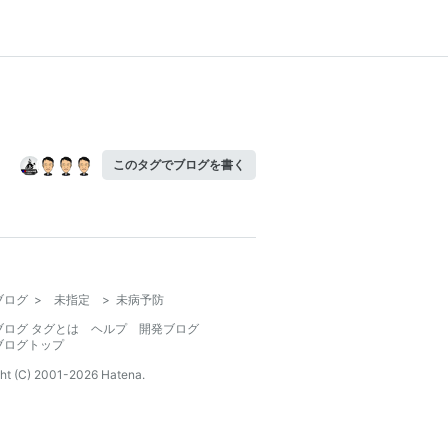
このタグでブログを書く
ブログ
>
未指定
>
未病予防
ブログ タグとは
ヘルプ
開発ブログ
ブログトップ
ht (C) 2001-
2026
Hatena.