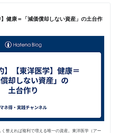
学】健康＝「減価償却しない資産」の土台作
しく整えれば複利で増える唯一の資産。東洋医学（アー