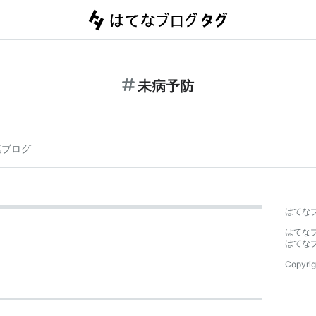
未病予防
連ブログ
はてな
はてな
はてな
Copyrig