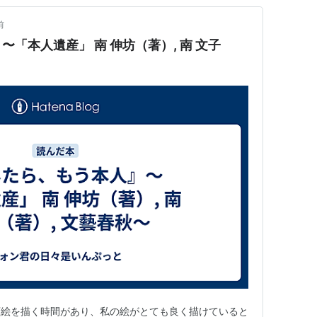
前
「本人遺産」 南 伸坊（著）, 南 文子
顔絵を描く時間があり、私の絵がとても良く描けていると