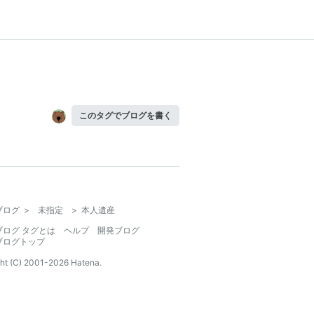
このタグでブログを書く
ブログ
>
未指定
>
本人遺産
ブログ タグとは
ヘルプ
開発ブログ
ブログトップ
ht (C) 2001-
2026
Hatena.