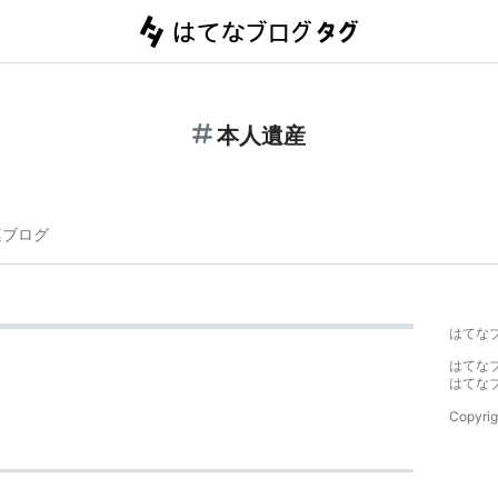
本人遺産
連ブログ
はてな
はてな
はてな
Copyrig