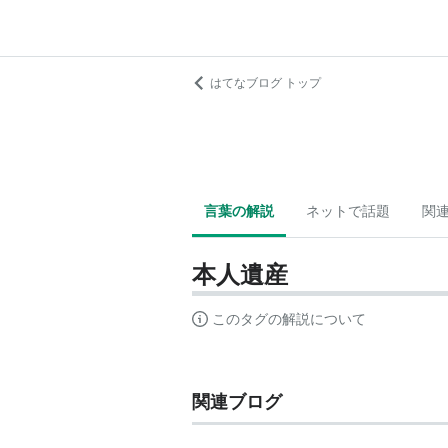
はてなブログ トップ
言葉の解説
ネットで話題
関
本人遺産
このタグの解説について
関連ブログ