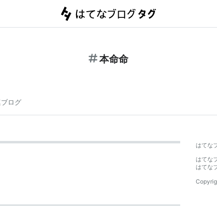
本命命
連ブログ
はてな
はてな
はてな
Copyrig