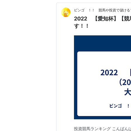
ビンゴ ！！ 競馬や投資で儲ける
2022 【愛知杯】【競
す！！
投資競馬ランキング こんばん