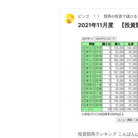
ビンゴ ！！ 競馬や投資で儲ける
2021年11月度 【投資競
投資競馬ランキング こんばんは