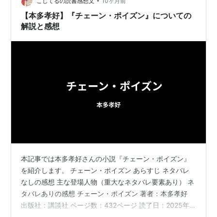
の記憶に刻まれる、〈生〉と〈死〉、…
•
こじてるの読書感想文
10ヶ月前
【本多孝好】『チェーン・ポイズン』についての
解説と感想
本記事では本多孝好さんの小説『チェーン・ポイズン』
を紹介します。 チェーン・ポイズン あらすじ ネタバレ
なしの感想 主な登場人物（重大なネタバレ要素あり） ネ
タバレありの感想 チェーン・ポイズン 著者：本多孝好
出版社：講談社 ページ数：432ページ 読了日：2025年9
月2日 満足度：★★★☆☆ 本多孝好さんの『チェーン・