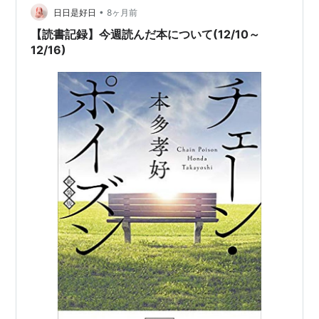
•
日日是好日
8ヶ月前
【読書記録】今週読んだ本について(12/10～
12/16)