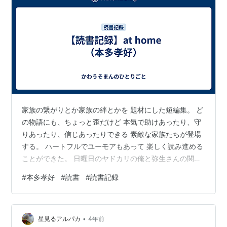
家族の繋がりとか家族の絆とかを 題材にした短編集。 ど
の物語にも、ちょっと歪だけど 本気で助けあったり、守
りあったり、信じあったりできる 素敵な家族たちが登場
する。 ハートフルでユーモアもあって 楽しく読み進める
ことができた。 日曜日のヤドカリの俺と弥生さんの関係
が素敵だった。 books.rakuten.co.jp
#
本多孝好
#
読書
#
読書記録
•
星見るアルパカ
4年前