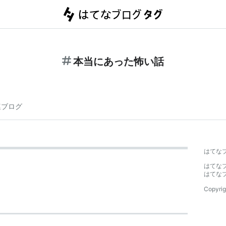
本当にあった怖い話
連ブログ
はてな
はてな
はてな
Copyrig