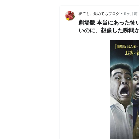
•
寝ても、覚めてもブログ
9ヶ月前
劇場版 本当にあった怖
いのに、想像した瞬間