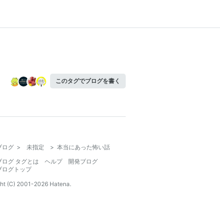
このタグでブログを書く
ブログ
>
未指定
>
本当にあった怖い話
ブログ タグとは
ヘルプ
開発ブログ
ブログトップ
ht (C) 2001-
2026
Hatena.