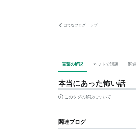
はてなブログ トップ
言葉の解説
ネットで話題
関
本当にあった怖い話
このタグの解説について
関連ブログ