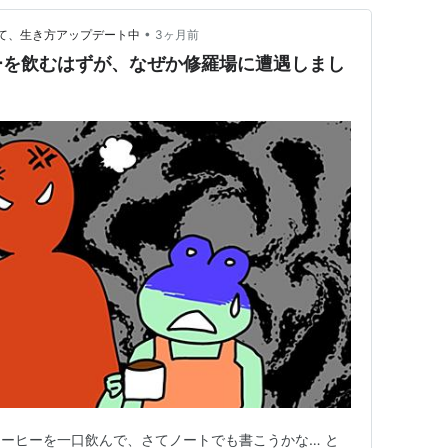
•
めて、生き方アップデート中
3ヶ月前
ーを飲むはずが、なぜか修羅場に遭遇しまし
ーヒーを一口飲んで、さてノートでも書こうかな… と