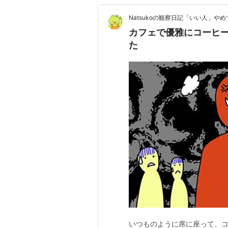
Natsukoの観察日記「いい人」や
カフェで優雅にコーヒ
た
いつものように席に座って、コ