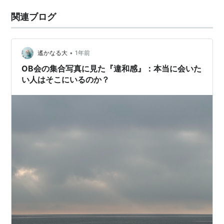
関連ブログ
•
遙かなる大
1年前
OB会の集合写真に見た『違和感』：本当に会いた
い人はそこにいるのか？