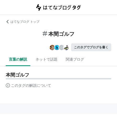
はてなブログ トップ
本間ゴルフ
このタグでブログを書く
言葉の解説
ネットで話題
関連ブログ
本間ゴルフ
このタグの解説について