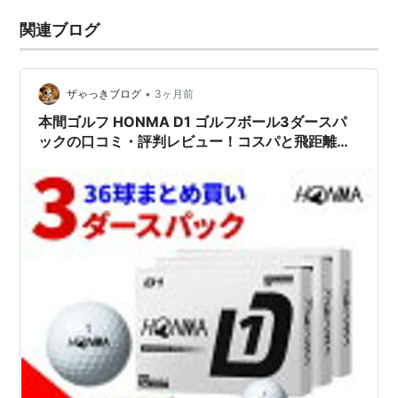
関連ブログ
•
ザゃっきブログ
3ヶ月前
本間ゴルフ HONMA D1 ゴルフボール3ダースパ
ックの口コミ・評判レビュー！コスパと飛距離で
選ばれる理由