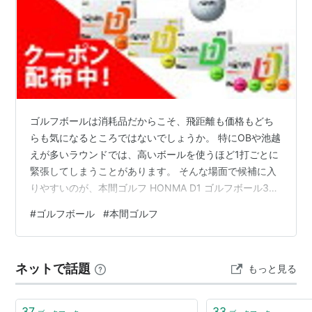
ゴルフボールは消耗品だからこそ、飛距離も価格もどち
らも気になるところではないでしょうか。 特にOBや池越
えが多いラウンドでは、高いボールを使うほど1打ごとに
緊張してしまうことがあります。 そんな場面で候補に入
りやすいのが、本間ゴルフ HONMA D1 ゴルフボール3ダ
ースパックです。 3ダース36球入りでまとめ買いしやす
#
ゴルフボール
#
本間ゴルフ
く、楽天市場の口コミでもコスパや飛距離、見つけやす
さに触れた声が多く見られます。 この記事では、本間ゴ
ルフ HONMA D1 ゴルフボール3ダースパックの口コミ・
ネットで話題
もっと見る
評判レビューをもとに、どんな人に向いているのかを整
理していきます。 ★【広告】楽天市場 【ポイント10倍】
本間ゴル…
37
33