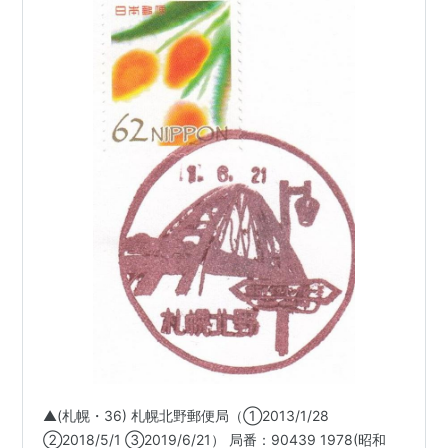
▲(札幌・36) 札幌北野郵便局（①2013/1/28
②2018/5/1 ③2019/6/21） 局番：90439 1978(昭和