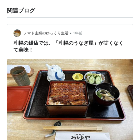
関連ブログ
•
ノマド主婦のゆっくり生活
1年前
札幌の鰻店では、「札幌のうなぎ屋」が甘くなく
て美味！