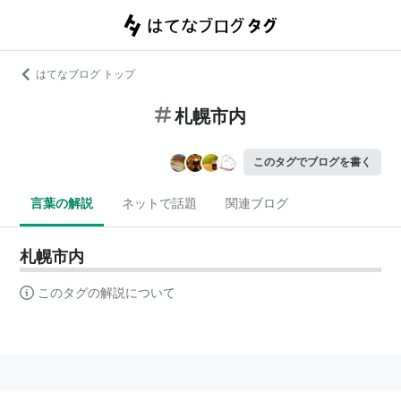
はてなブログ トップ
札幌市内
このタグでブログを書く
言葉の解説
ネットで話題
関連ブログ
札幌市内
このタグの解説について