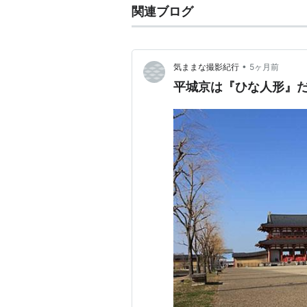
関連ブログ
•
気ままな撮影紀行
5ヶ月前
平城京は『ひな人形』だら