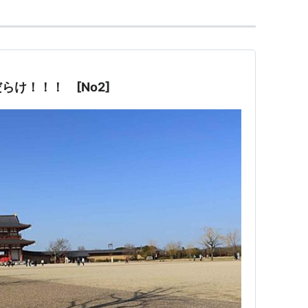
け！！！ [No2]