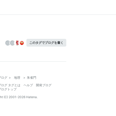
このタグでブログを書く
ブログ
>
地理
>
朱雀門
ブログ タグとは
ヘルプ
開発ブログ
ブログトップ
ht (C) 2001-
2026
Hatena.