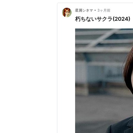
•
星屑シネマ
3ヶ月前
朽ちないサクラ(2024)