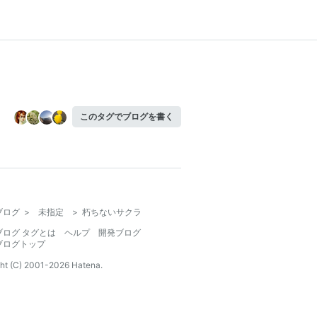
このタグでブログを書く
ブログ
>
未指定
>
朽ちないサクラ
ブログ タグとは
ヘルプ
開発ブログ
ブログトップ
ht (C) 2001-
2026
Hatena.