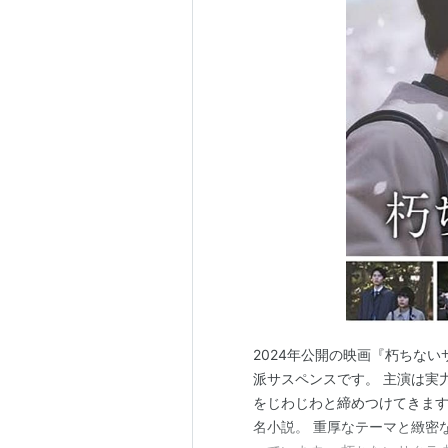
2024年公開の映画『朽ちな
派サスペンスです。 主演は実
をじわじわと締めつけてきます
名小説。 重厚なテーマと緻密