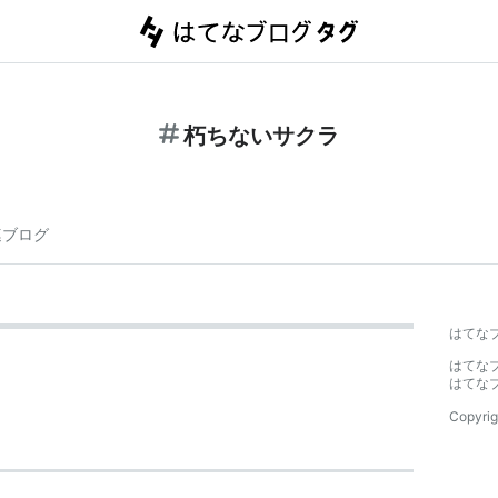
朽ちないサクラ
連ブログ
はてな
はてな
はてな
Copyrig