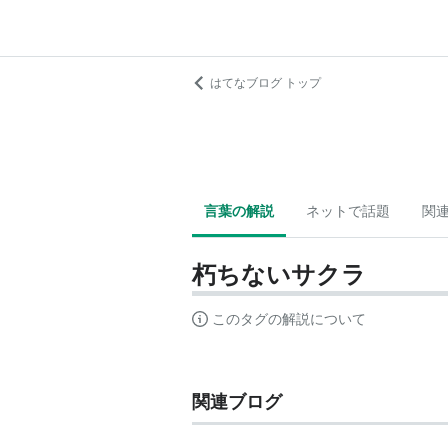
はてなブログ トップ
言葉の解説
ネットで話題
関
朽ちないサクラ
このタグの解説について
関連ブログ