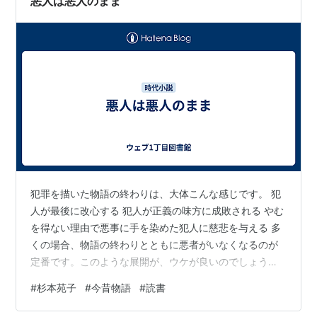
悪人は悪人のまま
点から描かれています…
犯罪を描いた物語の終わりは、大体こんな感じです。 犯
人が最後に改心する 犯人が正義の味方に成敗される やむ
を得ない理由で悪事に手を染めた犯人に慈悲を与える 多
くの場合、物語の終わりとともに悪者がいなくなるのが
定番です。このような展開が、ウケが良いのでしょう
ね。でも、今昔物語では、悪者が最後まで悪者という話
#
杉本苑子
#
今昔物語
#
読書
が多く、現代人の感覚からすると、そんな終わり方はあ
りかと思ってしまいます。