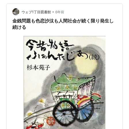
•
ウェブ1丁目図書館
6年前
金銭問題も色恋沙汰も人間社会が続く限り発生し
続ける