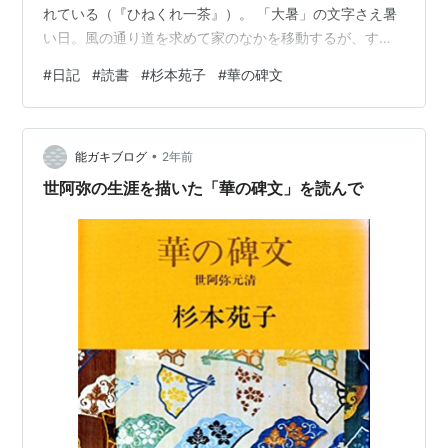
れている（『ひねくれ一茶』）。 「大暑」の文字さえ暑
い日。風の通り道を求めて家のなかを移動するが、すだ
れ越しでも境内の砂利の照り返しは並ではない。奇怪な
#
日記
#
読書
#
杉本苑子
#
華の碑文
入道の口から、刷いたような涼やかな雲が吐き出されて
いるのを見あげていた。 『華の碑文』（杉本苑子1964年
刊）を読み終えた。『世阿弥最後の花』（藤沢周2021
•
年）がきっかけとなって寂聴さんの『秘花』（2007
能ガキブログ
2年前
年）、そして『華の碑文』へと導かれ、能の芸術論など
世阿弥の生涯を描いた「華の碑文」を読んで
撒き散らす素養さえないまま、た…